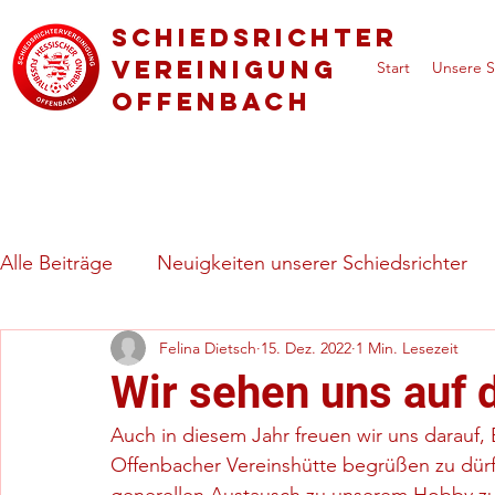
Schiedsrichter
vereinigung
Start
Unsere S
Offenbach
Alle Beiträge
Neuigkeiten unserer Schiedsrichter
Felina Dietsch
15. Dez. 2022
1 Min. Lesezeit
Regeln & besondere Spielsituationen
Vorstell
Wir sehen uns auf
Auch in diesem Jahr freuen wir uns darauf,
Offenbacher Vereinshütte begrüßen zu dürf