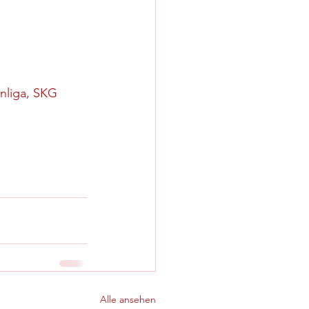
enliga, SKG 
Alle ansehen