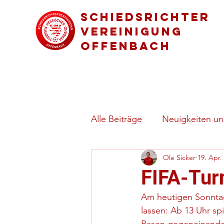
Schiedsrichter
vereinigung
Offenbach
Alle Beiträge
Neuigkeiten uns
Ole Sicker
19. Apr.
Regeln & besondere Spielsi
FIFA-Tur
Am heutigen Sonntag
lassen: Ab 13 Uhr sp