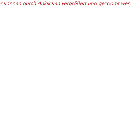
er können durch Anklicken vergrößert und gezoomt wer