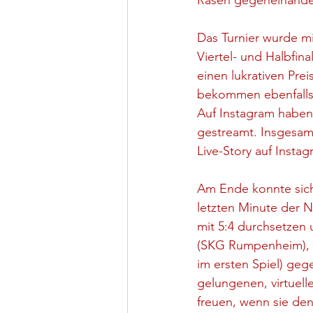
Rasen gegeneinande
Das Turnier wurde m
Viertel- und Halbfin
einen lukrativen Preis
bekommen ebenfalls e
Auf Instagram haben 
gestreamt. Insgesamt
Live-Story auf Instag
Am Ende konnte sich
letzten Minute der 
mit 5:4 durchsetzen 
(SKG Rumpenheim), 
im ersten Spiel) ge
gelungenen, virtuell
freuen, wenn sie de