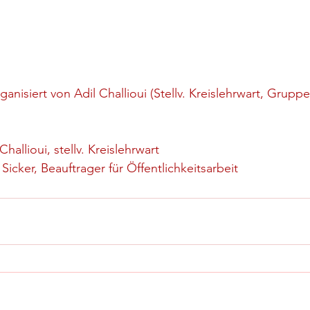
anisiert von Adil Challioui (Stellv. Kreislehrwart, Grupp
hallioui, stellv. Kreislehrwart
 Sicker, Beauftrager für Öffentlichkeitsarbeit