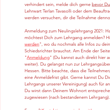
verhindert sein, melde dich gerne 
bevor Du
Lehrwart Terlan Tavasolli oder dem Beauftr
werden versuchen, dir die Teilnahme denn
Anmeldung zum Neulingslehrgang 2021: Ha
möchtest Dich zum Lehrgang anmelden? Hier
werden
", wo du nochmals alle Infos zu dein
Schiedsrichter brauchst. Am Ende der Seite 
"
Anmeldung
" (Du kannst auch direkt hier a
weiter). Du gelangst nun zur Lehrgangsüber
Hessen. Bitte beachte, dass die Teilnehmerz
eine Anmeldefrist gibt. Gerne kannst Du Di
Lehrgangs unserer Vereinigung) auch für a
Du wirst dann Deinem Wohnort entsprechen
zugewiesen (nach bestandenem Lehrgang).