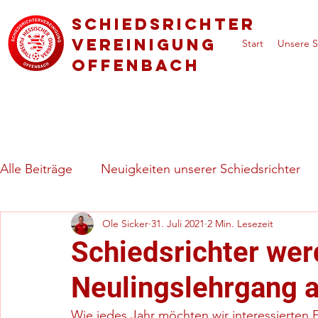
Schiedsrichter
vereinigung
Start
Unsere S
Offenbach
Alle Beiträge
Neuigkeiten unserer Schiedsrichter
Ole Sicker
31. Juli 2021
2 Min. Lesezeit
Regeln & besondere Spielsituationen
Vorstell
Schiedsrichter wer
Neulingslehrgang 
Wie jedes Jahr möchten wir interessierten 