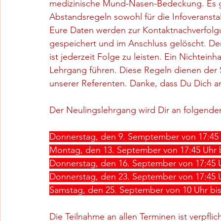
medizinische Mund-Nasen-Bedeckung. Es ge
Abstandsregeln sowohl für die Infoveranstal
Eure Daten werden zur Kontaktnachverfolg
gespeichert und im Anschluss gelöscht. D
ist jederzeit Folge zu leisten. Ein Nichtei
Lehrgang führen. Diese Regeln dienen der Si
unserer Referenten. Danke, dass Du Dich an
Der Neulingslehrgang wird Dir an folgend
Donnerstag, den 9. Semptember von 17:45 
Montag, den 13. September von 17:45 Uhr b
Donnerstag, den 16. September von 17:45 U
Donnerstag, den 23. September von 17:45 U
Samstag, den 25. September von 10 Uhr bis
Die Teilnahme an allen Terminen ist verpfli