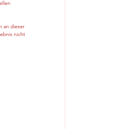
ellen 
 an dieser 
ebnis nicht 