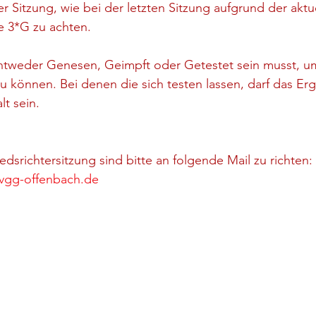
er Sitzung, wie bei der letzten Sitzung aufgrund der aktu
e 3*G zu achten.
ntweder Genesen, Geimpft oder Getestet sein musst, um
u können. Bei denen die sich testen lassen, darf das Erg
lt sein.
dsrichtersitzung sind bitte an folgende Mail zu richten: 
rvgg-offenbach.de