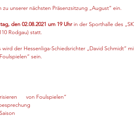
ch zu unserer nächsten Präsenzsitzung „August“ ein.
ag, den 02.08.2021 um 19 Uhr 
in der Sporthalle des „S
110 Rodgau) statt.
 wird der Hessenliga-Schiedsrichter „David Schmidt“ m
Foulspielen“ sein.
isieren      von Foulspielen“
tbesprechung
 Saison