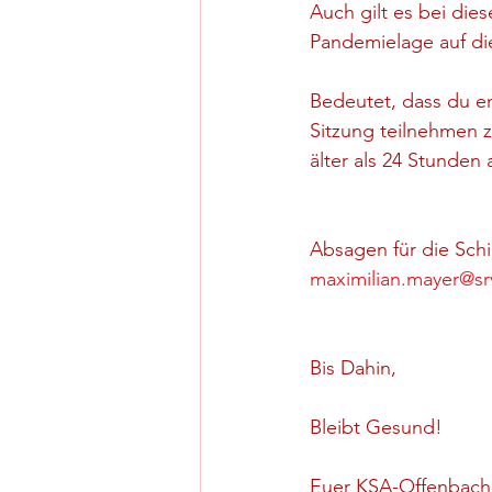
Auch gilt es bei dies
Pandemielage auf di
Bedeutet, dass du e
Sitzung teilnehmen z
älter als 24 Stunden a
Absagen für die Schie
maximilian.mayer@s
Bis Dahin,
Bleibt Gesund!
Euer KSA-Offenbach