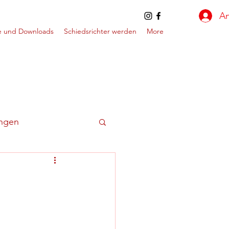
A
e und Downloads
Schiedsrichter werden
More
ungen