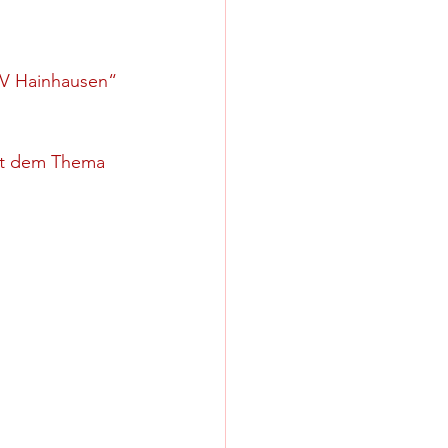
KV Hainhausen“ 
it dem Thema 