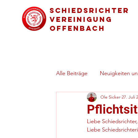
Schiedsrichter
vereinigung
Offenbach
Alle Beiträge
Neuigkeiten uns
Ole Sicker
27. Juli 
Regeln & besondere Spielsi
Pflichts
Liebe Schiedsrichter,
Liebe Schiedsrichter