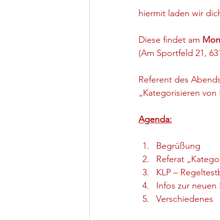
hiermit laden wir di
Diese findet am 
Mont
(Am Sportfeld 21, 63
Referent des Abends
„Kategorisieren von 
Agenda:
Begrüßung
Referat „Kategor
KLP – Regeltes
Infos zur neuen
Verschiedenes