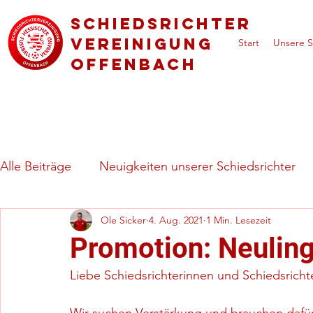
Schiedsrichter
vereinigung
Start
Unsere S
Offenbach
Alle Beiträge
Neuigkeiten unserer Schiedsrichter
Ole Sicker
4. Aug. 2021
1 Min. Lesezeit
Regeln & besondere Spielsituationen
Vorstell
Promotion: Neulin
Liebe Schiedsrichterinnen und Schiedsricht