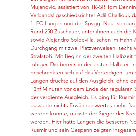
Mujanovic, assistiert von TK-SR Tom Denni
Verbandsligaschiedsrichter Adil Challioui, 
1. FC Langen und der Spvgg. Neu-Isenburg 
Rund 250 Zuschauer, unter ihnen auch die K
sowie Alejandro Soldevilla, sahen im Hahn-
Durchgang mit zwei Platzverweisen, sechs
Strafstoß. Mit Beginn der zweiten Halbzeit 
ruhiger. Die bereits in der ersten Halbzei
beschränkten sich auf das Verteidigen, um d
Langen drückte auf den Ausgleich, ohne da
Fünf Minuten vor dem Ende der regulären 
der verdiente Ausgleich. Es ging für Rusmir
passierte nichts Erwähnenswertes mehr. N
werden konnte, musste der Sieger des Krei
werden. Hier hatte Langen die besseren Ner
Rusmir und sein Gespann zeigten insgesamt