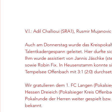
V.l.: Adil Challioui (SRA1), Rusmir Mujanov
Auch am Donnerstag wurde das Kreispokalf
Talentkadergespann geleitet. Hier durfte s
Ihm wurde assistiert von Jannis Jäschke (ste
sowie Robin Fix. In Heusenstamm konnte s
Tempelsee Offenbach mit 3:1 (2:0) durchset
Wir gratulieren dem 1. FC Langen (Pokalsi
Hessen Dreieich (Pokalsieger Kreis Offenba
Pokalrunde der Herren weiter gespielt bzw. 
bekannt.