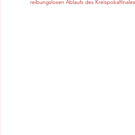
reibungslosen Ablaufs des Kreispokalfinales