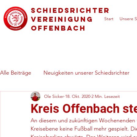
Schiedsrichter
vereinigung
Start
Unsere S
Offenbach
Alle Beiträge
Neuigkeiten unserer Schiedsrichter
Ole Sicker
18. Okt. 2020
2 Min. Lesezeit
Regeln & besondere Spielsituationen
Vorstell
Kreis Offenbach ste
An diesem und zukünftigen Wochenenden wir
Kreisebene keine Fußball mehr gespielt. Die