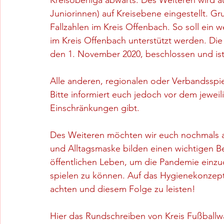
Kreisoberliga abwärts. Des Weiteren wird a
Juniorinnen) auf Kreisebene eingestellt. Gr
Fallzahlen im Kreis Offenbach. So soll ein
im Kreis Offenbach unterstützt werden. Di
den 1. November 2020, beschlossen und ist 
Alle anderen, regionalen oder Verbandsspie
Bitte informiert euch jedoch vor dem jeweili
Einschränkungen gibt.
Des Weiteren möchten wir euch nochmals a
und Alltagsmaske bilden einen wichtigen Be
öffentlichen Leben, um die Pandemie einzu
spielen zu können. Auf das Hygienekonzept
achten und diesem Folge zu leisten!
Hier das Rundschreiben von Kreis Fußballw