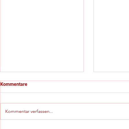
Kommentare
Kommentar verfassen...
Schiedsrichter-
C-Jugend-Kr