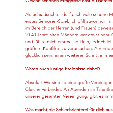
Welche schönen Ereignisse hast du bereits a
Als Schiedsrichter durfte ich viele schöne
erstes Senioren-Spiel. Ich pfiff zuvor nur i
im Bereich der Herren (und Frauen) beweise
20-40 Jahre alten Männern war etwas sehr A
und fühlte mich erstmal so klein, jedoch lei
größere Konflikte zu verursachen. Am Ende 
glücklich sein, einen weiteren Schritt in m
Waren auch lustige Ereignisse dabei?
Absolut! Wir sind so eine große Vereinigun
Gleiche verbindet. An Abenden im Talentka
unserer gesamten Vereinigung, gibt es imm
Was macht die Schiedsrichterei für dich aus