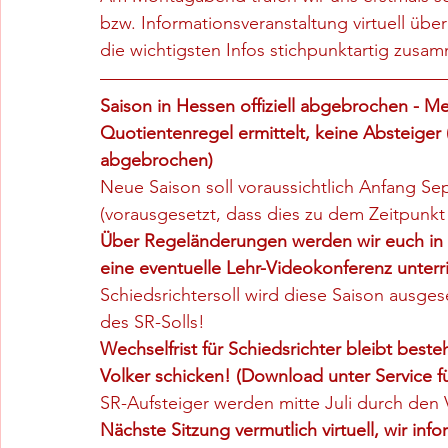
bzw. Informationsveranstaltung virtuell ü
die wichtigsten Infos stichpunktartig zusa
Saison in Hessen offiziell abgebrochen - Mei
Quotientenregel ermittelt, keine Absteiger 
abgebrochen)
Neue Saison soll voraussichtlich Anfang Se
(vorausgesetzt, dass dies zu dem Zeitpunkt 
Über Regeländerungen werden wir euch in e
eine eventuelle Lehr-Videokonferenz unterr
Schiedsrichtersoll wird diese Saison ausgese
des SR-Solls!
Wechselfrist für Schiedsrichter bleibt beste
Volker schicken! (Download unter Service fü
SR-Aufsteiger werden mitte Juli durch de
Nächste Sitzung vermutlich virtuell, wir inf