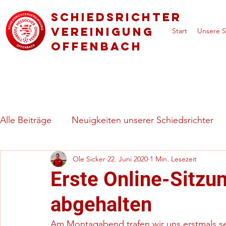
Schiedsrichter
vereinigung
Start
Unsere S
Offenbach
Alle Beiträge
Neuigkeiten unserer Schiedsrichter
Ole Sicker
22. Juni 2020
1 Min. Lesezeit
Regeln & besondere Spielsituationen
Vorstell
Erste Online-Sitzu
abgehalten
Am Montagabend trafen wir uns erstmals sei