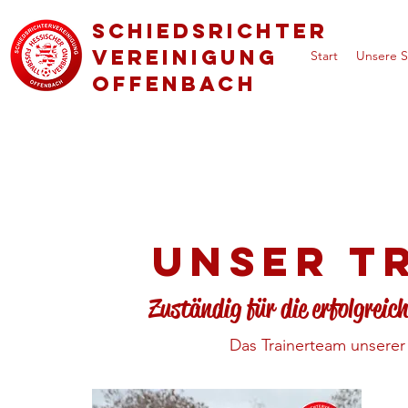
Schiedsrichter
vereinigung
Start
Unsere S
Offenbach
Unser T
Zuständig für die erfolgreic
Das Trainerteam unserer 