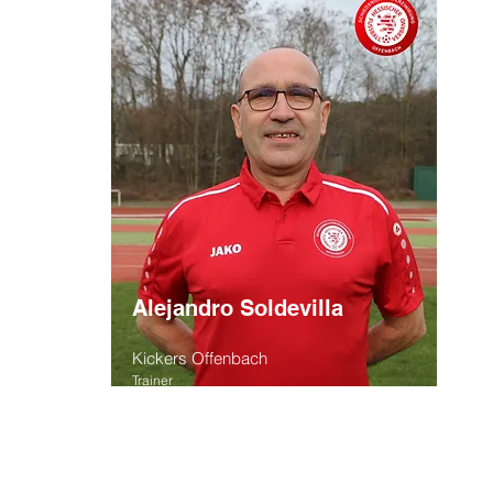
Alejandro Soldevilla
Kickers Offenbach
Trainer