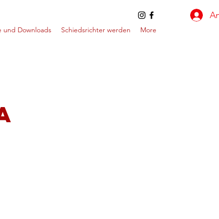
A
e und Downloads
Schiedsrichter werden
More
a