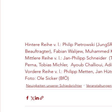
Hintere Reihe v. l.: Philip Pietrowski (JungS
Beauftragter), Fabian Walijew, Muhammed Ki
Mittlere Reihe v. l.: Jan-Philipp Schneider  
Perna, Tobias Michler,  Ayoub Challioui, Adi
Vordere Reihe v. l.: Philipp Metten, Jan Hüts
Foto: Ole Sicker (BfÖ)
Neuigkeiten unserer Schiedsrichter
Veranstaltungen