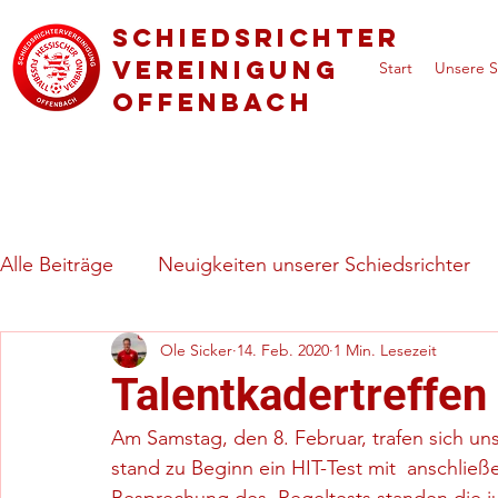
Schiedsrichter
vereinigung
Start
Unsere S
Offenbach
Alle Beiträge
Neuigkeiten unserer Schiedsrichter
Ole Sicker
14. Feb. 2020
1 Min. Lesezeit
Regeln & besondere Spielsituationen
Vorstell
Talentkadertreffe
Am Samstag, den 8. Februar, trafen sich uns
stand zu Beginn ein HIT-Test mit  anschli