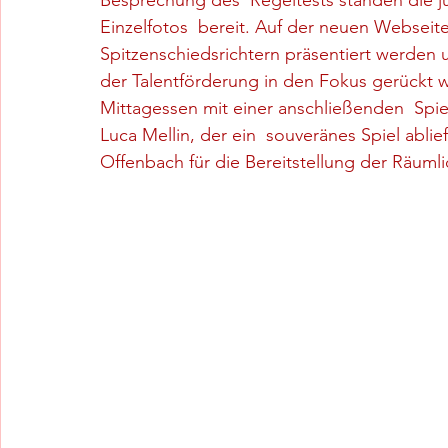
Besprechung des  Regeltests standen die j
Einzelfotos  bereit. Auf der neuen Webseite
Spitzenschiedsrichtern präsentiert werden 
der Talentförderung in den Fokus gerückt 
Mittagessen mit einer anschließenden  Spi
Luca Mellin, der ein  souveränes Spiel abli
Offenbach für die Bereitstellung der Räumli