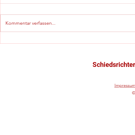
Kommentar verfassen...
Yannick Wehner schafft den
Gespannführ
"Winteraufstieg" in die
Talentkader
Gruppenliga!
Rückrundens
Schiedsrichte
Impressu
©