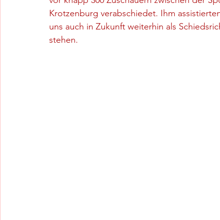
vor knapp 300 Zuschauern zwischen der Sp
Krotzenburg verabschiedet. Ihm assistierten 
uns auch in Zukunft weiterhin als Schiedsric
stehen.