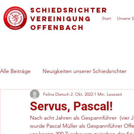
Schiedsrichter
vereinigung
Start
Unsere S
Offenbach
Alle Beiträge
Neuigkeiten unserer Schiedsrichter
Felina Dietsch
2. Okt. 2022
1 Min. Lesezeit
Regeln & besondere Spielsituationen
Vorstell
Servus, Pascal!
Nach acht Jahren als Gespannführer  (vier 
wurde Pascal Müller als Gespannführer Off