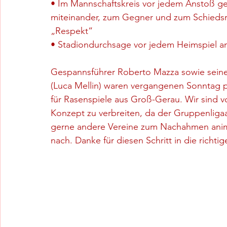
• Im Mannschaftskreis vor jedem Anstoß 
miteinander, zum Gegner und zum Schiedsr
„Respekt“
• Stadiondurchsage vor jedem Heimspiel an 
Gespannsführer Roberto Mazza sowie seine 
(Luca Mellin) waren vergangenen Sonntag p
für Rasenspiele aus Groß-Gerau. Wir sind v
Konzept zu verbreiten, da der Gruppenligaau
gerne andere Vereine zum Nachahmen anim
nach. Danke für diesen Schritt in die richti