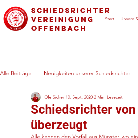
Schiedsrichter
vereinigung
Start
Unsere S
Offenbach
Alle Beiträge
Neuigkeiten unserer Schiedsrichter
Ole Sicker
10. Sept. 2020
2 Min. Lesezeit
Regeln & besondere Spielsituationen
Vorstell
Schiedsrichter vo
überzeugt
Alle kennen den Vorfall aus Münster, wo ein