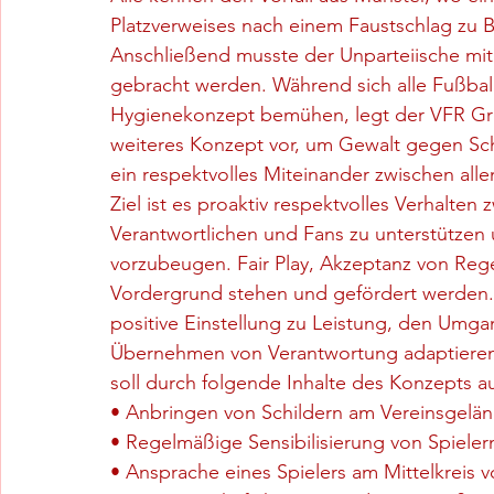
Platzverweises nach einem Faustschlag zu B
Anschließend musste der Unparteiische mit
gebracht werden. Während sich alle Fußball
Hygienekonzept bemühen, legt der VFR G
weiteres Konzept vor, um Gewalt gegen Schi
ein respektvolles Miteinander zwischen alle
Ziel ist es proaktiv respektvolles Verhalten z
Verantwortlichen und Fans zu unterstützen 
vorzubeugen. Fair Play, Akzeptanz von Rege
Vordergrund stehen und gefördert werden. Z
positive Einstellung zu Leistung, den Umga
Übernehmen von Verantwortung adaptieren 
soll durch folgende Inhalte des Konzepts 
• Anbringen von Schildern am Vereinsgelän
• Regelmäßige Sensibilisierung von Spielern
• Ansprache eines Spielers am Mittelkreis vo