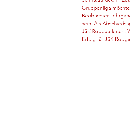
Schritt zurück. In Z
Gruppenliga möchte 
Beobachter-Lehrgang 
sein. Als Abschiedss
JSK Rodgau leiten. W
Erfolg für JSK Rodg