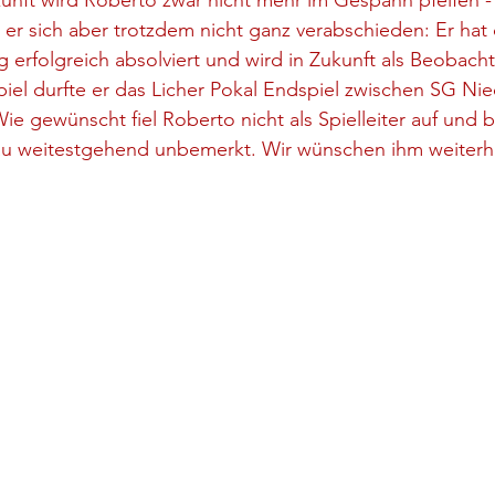
ukunft wird Roberto zwar nicht mehr im Gespann pfeifen -
er sich aber trotzdem nicht ganz verabschieden: Er hat
erfolgreich absolviert und wird in Zukunft als Beobach
piel durfte er das Licher Pokal Endspiel zwischen SG N
ie gewünscht fiel Roberto nicht als Spielleiter auf und b
au weitestgehend unbemerkt. Wir wünschen ihm weiterhin