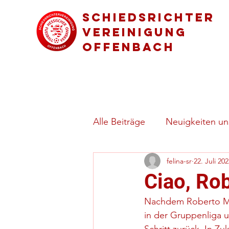
Schiedsrichter
vereinigung
Offenbach
Alle Beiträge
Neuigkeiten uns
felina-sr
22. Juli 20
Regeln & besondere Spielsi
Ciao, Rob
Nachdem Roberto Maz
in der Gruppenliga und