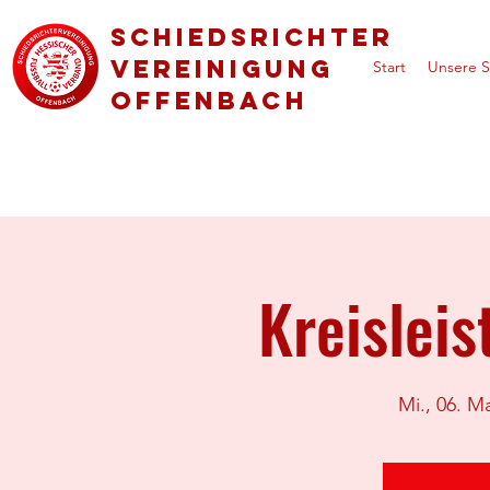
Schiedsrichter
vereinigung
Start
Unsere S
Offenbach
Kreislei
Mi., 06. Ma