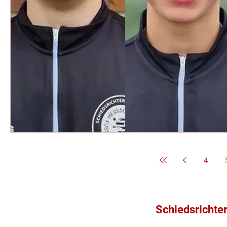
4
Schiedsrichte