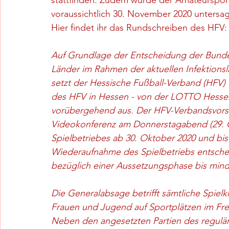
stattfinden. Zudem wurde der Amateurspor
voraussichtlich 30. November 2020 untersa
Hier findet ihr das Rundschreiben des HFV:
Auf Grundlage der Entscheidung der Bundes
Länder im Rahmen der aktuellen Infektions
setzt der Hessische Fußball-Verband (HFV) 
des HFV in Hessen - von der LOTTO Hessenli
vorübergehend aus. Der HFV-Verbandsvorst
Videokonferenz am Donnerstagabend (29. O
Spielbetriebes ab 30. Oktober 2020 und bis a
Wiederaufnahme des Spielbetriebs entschei
bezüglich einer Aussetzungsphase bis mind
Die Generalabsage betrifft sämtliche Spiel
Frauen und Jugend auf Sportplätzen im Fre
Neben den angesetzten Partien des reguläre