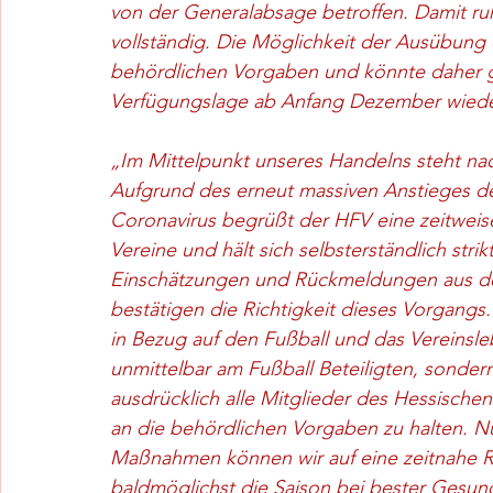
von der Generalabsage betroffen. Damit ru
vollständig. Die Möglichkeit der Ausübung e
behördlichen Vorgaben und könnte daher g
Verfügungslage ab Anfang Dezember wiede
„Im Mittelpunkt unseres Handelns steht nac
Aufgrund des erneut massiven Anstieges d
Coronavirus begrüßt der HFV eine zeitweise
Vereine und hält sich selbsterständlich stri
Einschätzungen und Rückmeldungen aus der
bestätigen die Richtigkeit dieses Vorgang
in Bezug auf den Fußball und das Vereinsle
unmittelbar am Fußball Beteiligten, sondern
ausdrücklich alle Mitglieder des Hessischen
an die behördlichen Vorgaben zu halten. N
Maßnahmen können wir auf eine zeitnahe Rü
baldmöglichst die Saison bei bester Gesun