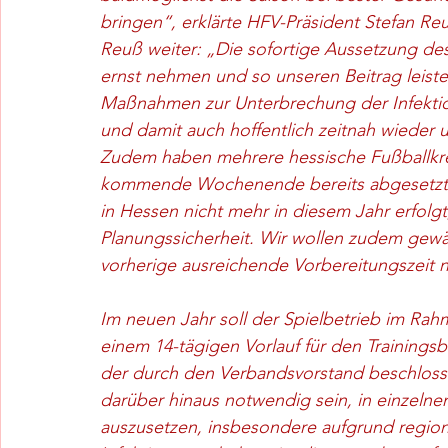
bringen“, erklärte HFV-Präsident Stefan Re
Reuß weiter: „Die sofortige Aussetzung des S
ernst nehmen und so unseren Beitrag leist
Maßnahmen zur Unterbrechung der Infektio
und damit auch hoffentlich zeitnah wieder 
Zudem haben mehrere hessische Fußballkrei
kommende Wochenende bereits abgesetzt. 
in Hessen nicht mehr in diesem Jahr erfolg
Planungssicherheit. Wir wollen zudem gewäh
vorherige ausreichende Vorbereitungszeit n
Im neuen Jahr soll der Spielbetrieb im Ra
einem 14-tägigen Vorlauf für den Trainingsb
der durch den Verbandsvorstand beschloss
darüber hinaus notwendig sein, in einzelnen
auszusetzen, insbesondere aufgrund region