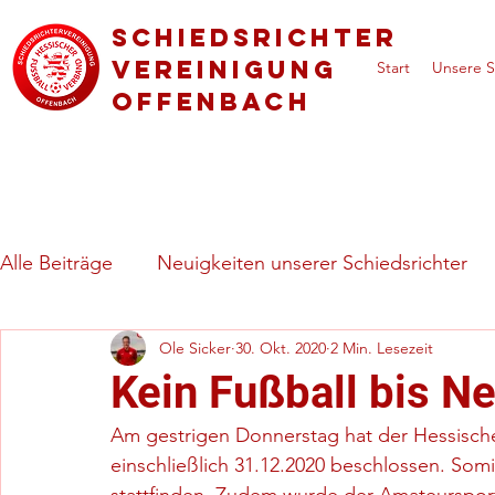
Schiedsrichter
vereinigung
Start
Unsere S
Offenbach
Alle Beiträge
Neuigkeiten unserer Schiedsrichter
Ole Sicker
30. Okt. 2020
2 Min. Lesezeit
Regeln & besondere Spielsituationen
Vorstell
Kein Fußball bis Ne
Am gestrigen Donnerstag hat der Hessische 
einschließlich 31.12.2020 beschlossen. Somi