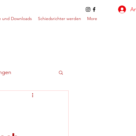
A
e und Downloads
Schiedsrichter werden
More
ungen