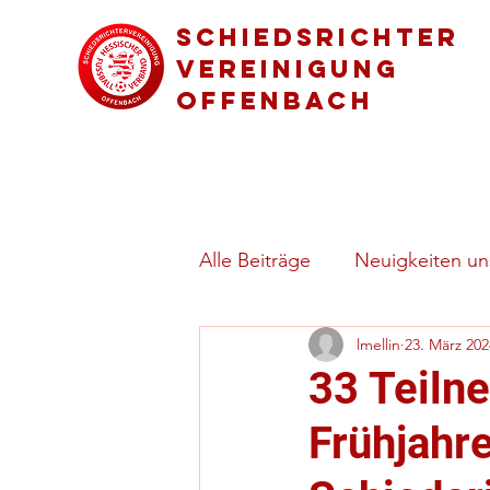
Schiedsrichter
vereinigung
Offenbach
Alle Beiträge
Neuigkeiten uns
lmellin
23. März 202
Regeln & besondere Spielsi
33 Teiln
Frühjahr